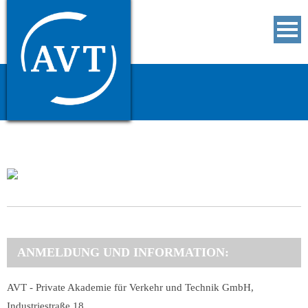
Seminare
Unternehmen
Dienstleistungen
Downloads
Kontakt
ANMELDUNG UND INFORMATION:
AVT - Private Akademie für Verkehr und Technik GmbH,
Industriestraße 18,