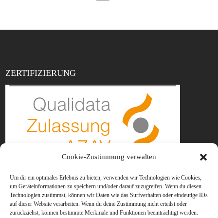
ZERTIFIZIERUNG
Cookie-Zustimmung verwalten
Um dir ein optimales Erlebnis zu bieten, verwenden wir Technologien wie Cookies,
um Geräteinformationen zu speichern und/oder darauf zuzugreifen. Wenn du diesen
AUSBILDUNGSZENTRUM STOCKSTADT
Technologien zustimmst, können wir Daten wie das Surfverhalten oder eindeutige IDs
auf dieser Website verarbeiten. Wenn du deine Zustimmung nicht erteilst oder
zurückziehst, können bestimmte Merkmale und Funktionen beeinträchtigt werden.
Industriestraße 18, 63811 Stockstadt