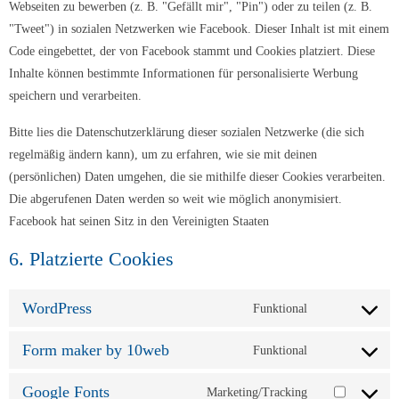
Webseiten zu bewerben (z. B. "Gefällt mir", "Pin") oder zu teilen (z. B.
"Tweet") in sozialen Netzwerken wie Facebook. Dieser Inhalt ist mit einem
Code eingebettet, der von Facebook stammt und Cookies platziert. Diese
Inhalte können bestimmte Informationen für personalisierte Werbung
speichern und verarbeiten.
Bitte lies die Datenschutzerklärung dieser sozialen Netzwerke (die sich
regelmäßig ändern kann), um zu erfahren, wie sie mit deinen
(persönlichen) Daten umgehen, die sie mithilfe dieser Cookies verarbeiten.
Die abgerufenen Daten werden so weit wie möglich anonymisiert.
Facebook hat seinen Sitz in den Vereinigten Staaten
6. Platzierte Cookies
WordPress
Funktional
Consent
to
Form maker by 10web
Funktional
Consent
service
to
wordpress
Google Fonts
Marketing/Tracking