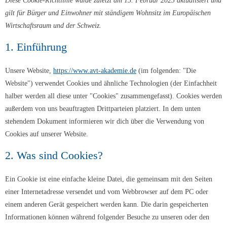
Diese Cookie-Richtlinie wurde zuletzt am 15. Februar 2023 aktualisiert und
gilt für Bürger und Einwohner mit ständigem Wohnsitz im Europäischen
Wirtschaftsraum und der Schweiz.
1. Einführung
Unsere Website,
https://www.avt-akademie.de
(im folgenden: "Die
Website") verwendet Cookies und ähnliche Technologien (der Einfachheit
halber werden all diese unter "Cookies" zusammengefasst). Cookies werden
außerdem von uns beauftragten Drittparteien platziert. In dem unten
stehendem Dokument informieren wir dich über die Verwendung von
Cookies auf unserer Website.
2. Was sind Cookies?
Ein Cookie ist eine einfache kleine Datei, die gemeinsam mit den Seiten
einer Internetadresse versendet und vom Webbrowser auf dem PC oder
einem anderen Gerät gespeichert werden kann. Die darin gespeicherten
Informationen können während folgender Besuche zu unseren oder den