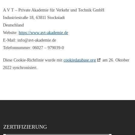
A V T – Private Akademie für Verkehr und Technik GmbH
Industriestraße 18, 63811 Stockstadt
Deutschland
Website:
https://www.avt-akademie.de
E-Mail:
info@
avt-akademie.de
Telefonnummer: 06027 – 979039-0
Diese Cookie-Richtlinie wurde mit
cookiedatabase.org
am 26. Oktober
2022 synchronisiert.
ZERTIFIZIERUNG