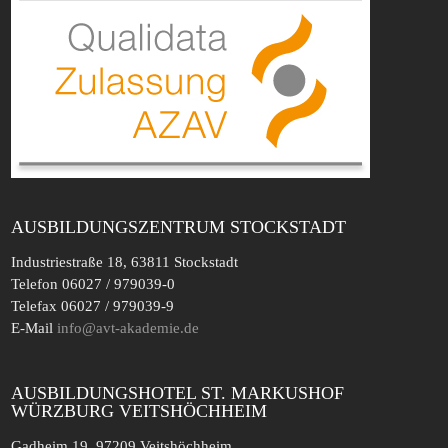
AUSBILDUNGSZENTRUM STOCKSTADT
Industriestraße 18, 63811 Stockstadt
Telefon 06027 / 979039-0
Telefax 06027 / 979039-9
E-Mail
info@avt-akademie.de
AUSBILDUNGSHOTEL ST. MARKUSHOF
WÜRZBURG VEITSHÖCHHEIM
Gadheim 19, 97209 Veitshöchheim