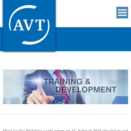
Seminare
Unternehmen
Dienstleistungen
Downloads
Kontakt