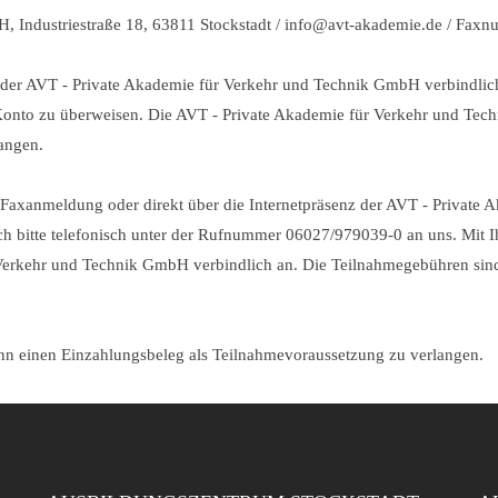
, Industriestraße 18, 63811 Stockstadt / info@avt-akademie.de / Fa
er AVT - Private Akademie für Verkehr und Technik GmbH verbindlich
nto zu überweisen. Die AVT - Private Akademie für Verkehr und Techn
angen.
r Faxanmeldung oder direkt über die Internetpräsenz der AVT - Privat
ch bitte telefonisch unter der Rufnummer 06027/979039-0 an uns. Mit 
erkehr und Technik GmbH verbindlich an. Die Teilnahmegebühren sind
inn einen Einzahlungsbeleg als Teilnahmevoraussetzung zu verlangen.