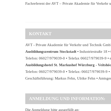
Fachreferent der AVT – Private Akademie für Verkeh
KONTAKT
AVT - Private Akademie für Verkehr und Technik GmbH
Ausbildungszentrum Stockstadt
• Industriestraße 18 •
Telefon: 06027/979039-0 • Telefax 06027/979039-9 • 
Ausbildungshotel St. Markushof Würzburg - Veitshö
Telefon: 06027/979039-0 • Telefax: 06027/979039-9 
Geschäftsführung: Markus Fehn, Ulrike Fehn • Amtsg
ANMELDUNG UND INFORMATION:
Die Anmeldung bitte ausgefüllt an: