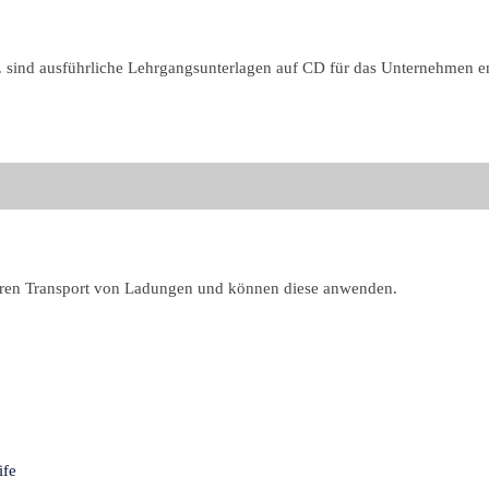
 sind ausführliche Lehrgangsunterlagen auf CD für das Unternehmen en
heren Transport von Ladungen und können diese anwenden.
ife