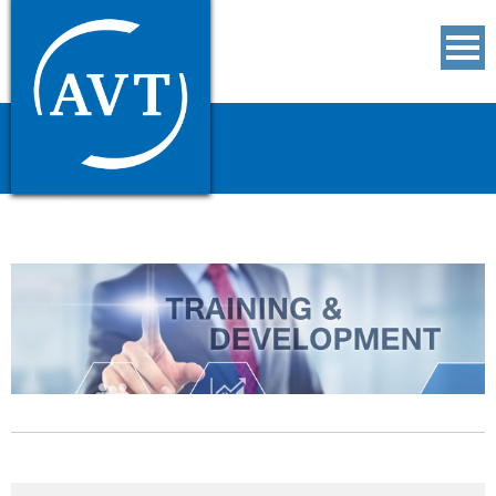
Seminare
Unternehmen
Dienstleistungen
Downloads
Kontakt