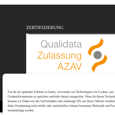
ZERTIFIZIERUNG
Um dir ein optimales Erlebnis zu bieten, verwenden wir Technologien wie Cookies, um
Geräteinformationen zu speichern und/oder darauf zuzugreifen. Wenn du diesen Technol
können wir Daten wie das Surfverhalten oder eindeutige IDs auf dieser Website verarbe
deine Zustimmung nicht erteilst oder zurückziehst, können bestimmte Merkmale und Fu
® 2019 AVT-Akademie
beeinträchtigt werden.