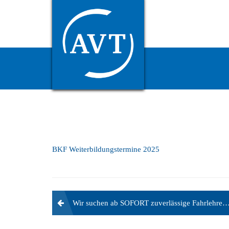
7. OKTOBER 2024
AVTAKADEMIE
BKF Weiterbildungstermine 2025
Beitragsnavigation
Wir suchen ab SOFORT zuverlässige Fahrlehrer (m/w/d) in Voll- oder Teilzeit