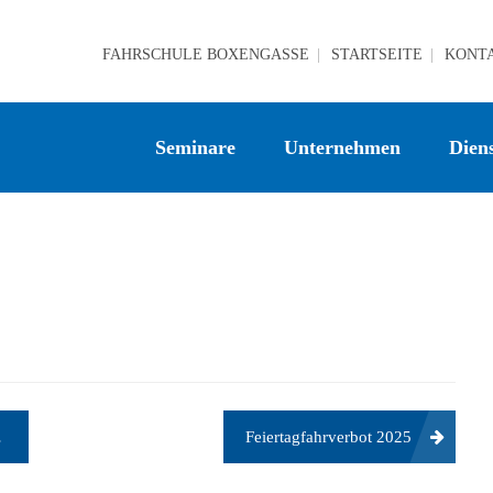
FAHRSCHULE BOXENGASSE
STARTSEITE
KONT
Seminare
Unternehmen
Diens
Feiertagfahrverbot 2025